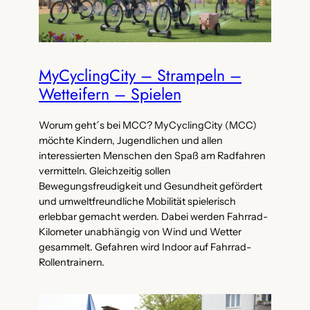
MyCyclingCity – Strampeln –
Wetteifern – Spielen
Worum geht´s bei MCC? MyCyclingCity (MCC)
möchte Kindern, Jugendlichen und allen
interessierten Menschen den Spaß am Radfahren
vermitteln. Gleichzeitig sollen
Bewegungsfreudigkeit und Gesundheit gefördert
und umweltfreundliche Mobilität spielerisch
erlebbar gemacht werden. Dabei werden Fahrrad-
Kilometer unabhängig von Wind und Wetter
gesammelt. Gefahren wird Indoor auf Fahrrad-
Rollentrainern.