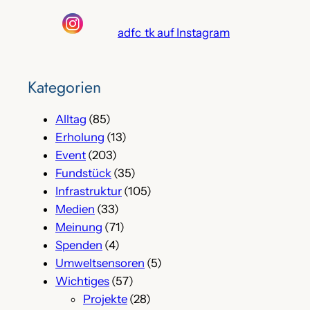
adfc_tk auf Instagram
Kategorien
Alltag
(85)
Erholung
(13)
Event
(203)
Fundstück
(35)
Infrastruktur
(105)
Medien
(33)
Meinung
(71)
Spenden
(4)
Umweltsensoren
(5)
Wichtiges
(57)
Projekte
(28)