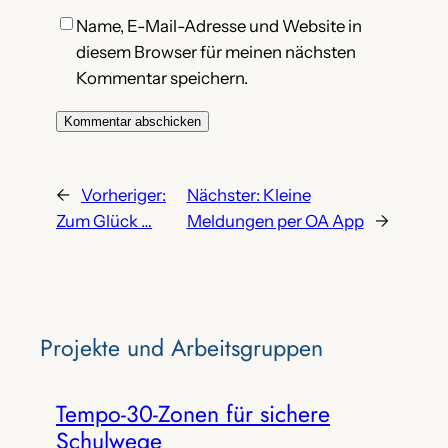
Name, E-Mail-Adresse und Website in
diesem Browser für meinen nächsten
Kommentar speichern.
←
Vorheriger:
Nächster:
Kleine
Zum Glück …
Meldungen per OA App
→
Projekte‌ und Arbeitsgruppen
Tempo-30-Zonen für sichere
Schulwege