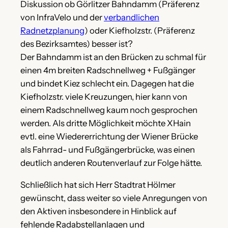
Diskussion ob Görlitzer Bahndamm (Präferenz
von InfraVelo und der
verbandlichen
Radnetzplanung
) oder Kiefholzstr. (Präferenz
des Bezirksamtes) besser ist?
Der Bahndamm ist an den Brücken zu schmal für
einen 4m breiten Radschnellweg + Fußgänger
und bindet Kiez schlecht ein. Dagegen hat die
Kiefholzstr. viele Kreuzungen, hier kann von
einem Radschnellweg kaum noch gesprochen
werden. Als dritte Möglichkeit möchte XHain
evtl. eine Wiedererrichtung der Wiener Brücke
als Fahrrad- und Fußgängerbrücke, was einen
deutlich anderen Routenverlauf zur Folge hätte.
Schließlich hat sich Herr Stadtrat Hölmer
gewünscht, dass weiter so viele Anregungen von
den Aktiven insbesondere in Hinblick auf
fehlende Radabstellanlagen und