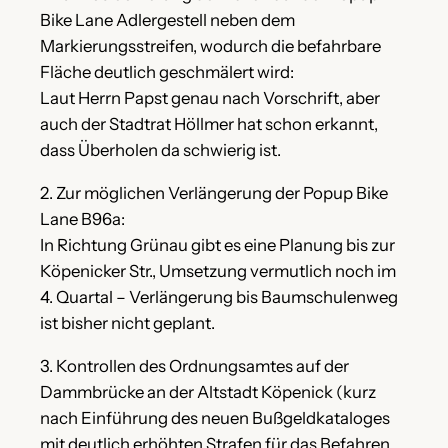
Bike Lane Adlergestell neben dem
Markierungsstreifen, wodurch die befahrbare
Fläche deutlich geschmälert wird:
Laut Herrn Papst genau nach Vorschrift, aber
auch der Stadtrat Höllmer hat schon erkannt,
dass Überholen da schwierig ist.
2. Zur möglichen Verlängerung der Popup Bike
Lane B96a:
In Richtung Grünau gibt es eine Planung bis zur
Köpenicker Str., Umsetzung vermutlich noch im
4. Quartal – Verlängerung bis Baumschulenweg
ist bisher nicht geplant.
3. Kontrollen des Ordnungsamtes auf der
Dammbrücke an der Altstadt Köpenick (kurz
nach Einführung des neuen Bußgeldkataloges
mit deutlich erhöhten Strafen für das Befahren