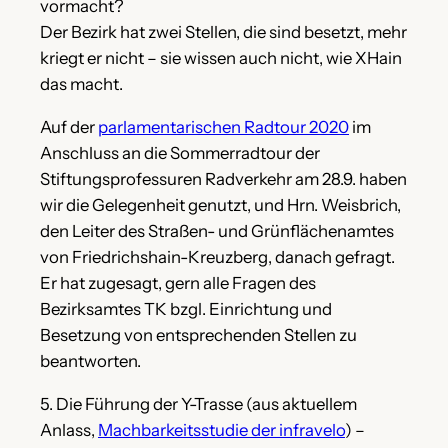
vormacht?
Der Bezirk hat zwei Stellen, die sind besetzt, mehr
kriegt er nicht – sie wissen auch nicht, wie XHain
das macht.
Auf der
parlamentarischen Radtour 2020
im
Anschluss an die Sommerradtour der
Stiftungsprofessuren Radverkehr am 28.9. haben
wir die Gelegenheit genutzt, und Hrn. Weisbrich,
den Leiter des Straßen- und Grünflächenamtes
von Friedrichshain-Kreuzberg, danach gefragt.
Er hat zugesagt, gern alle Fragen des
Bezirksamtes TK bzgl. Einrichtung und
Besetzung von entsprechenden Stellen zu
beantworten.
5. Die Führung der Y-Trasse (aus aktuellem
Anlass,
Machbarkeitsstudie der infravelo
) –