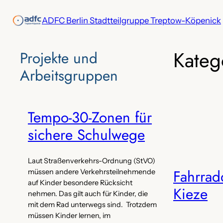
Zum
ADFC Berlin Stadtteilgruppe Treptow-Köpenick
Inhalt
springen
Kateg
Projekte‌ und
Arbeitsgruppen
Tempo-30-Zonen für
sichere Schulwege
Laut Straßenverkehrs-Ordnung (StVO)
Fahrrad
müssen andere Verkehrsteilnehmende
auf Kinder besondere Rücksicht
Kieze
nehmen. Das gilt auch für Kinder, die
mit dem Rad unterwegs sind. Trotzdem
müssen Kinder lernen, im