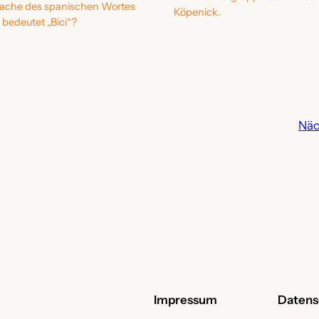
rache des spanischen Wortes
Köpenick.
s bedeutet „Bici“?
Näc
Impressum
Datens