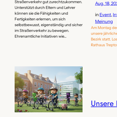
Straßenverkehr gut zurechtzukommen.
Aug. 18, 2
Unterstützt durch Eltern und Lehrer
können sie die Fähigkeiten und
in
Event
, 
In
Fertigkeiten erlernen, um sich
Meinung
selbstbewusst, eigenständig und sicher
Am Montag den
im Straßenverkehr zu bewegen.
unsere jährlic
Ehrenamtliche Initiativen wie…
Bezirk statt. L
Rathaus Trepto
Unsere 