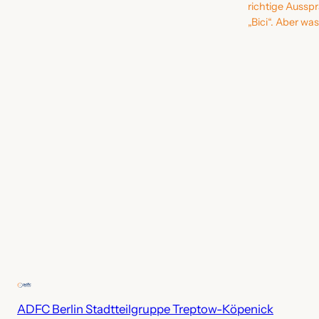
richtige Aussp
„Bici“. Aber wa
ADFC Berlin Stadtteilgruppe Treptow-Köpenick