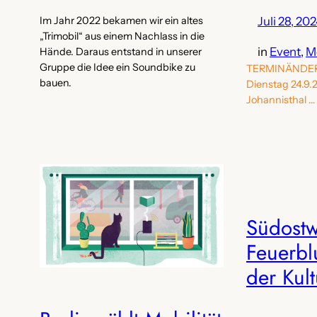
Im Jahr 2022 bekamen wir ein altes
Juli 28, 20
„Trimobil“ aus einem Nachlass in die
in
Event
, 
M
Hände. Daraus entstand in unserer
Gruppe die Idee ein Soundbike zu
TERMINÄNDERU
bauen.
Dienstag 24.9.
Johannisthal …
Südostwi
Feuerbl
der Kul