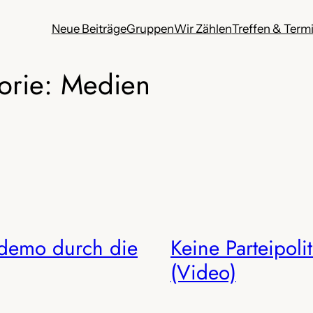
Neue Beiträge
Gruppen
Wir Zählen
Treffen & Term
orie:
Medien
demo durch die
Keine Parteipolit
(Video)