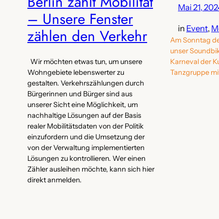
Berlin zählt Mobilität
Mai 21, 202
– Unsere Fenster
in
Event
, 
M
zählen den Verkehr
Am Sonntag den
unser Soundbik
Karneval der Ku
Wir möchten etwas tun, um unsere
Tanzgruppe mit
Wohngebiete lebenswerter zu
gestalten. Verkehrszählungen durch
Bürgerinnen und Bürger sind aus
unserer Sicht eine Möglichkeit, um
nachhaltige Lösungen auf der Basis
realer Mobilitätsdaten von der Politik
einzufordern und die Umsetzung der
von der Verwaltung implementierten
Lösungen zu kontrollieren. Wer einen
Zähler ausleihen möchte, kann sich hier
direkt anmelden.