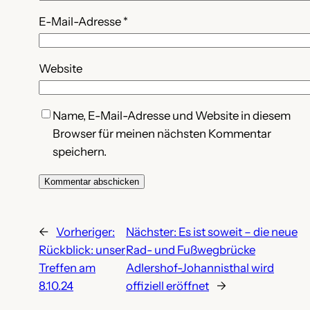
E-Mail-Adresse
*
Website
Name, E-Mail-Adresse und Website in diesem
Browser für meinen nächsten Kommentar
speichern.
←
Vorheriger:
Nächster:
Es ist soweit – die neue
Rückblick: unser
Rad- und Fußwegbrücke
Treffen am
Adlershof-Johannisthal wird
8.10.24
offiziell eröffnet
→