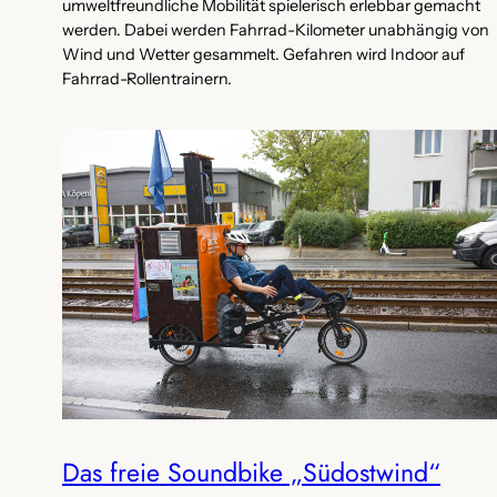
umweltfreundliche Mobilität spielerisch erlebbar gemacht
werden. Dabei werden Fahrrad-Kilometer unabhängig von
Wind und Wetter gesammelt. Gefahren wird Indoor auf
Fahrrad-Rollentrainern.
Das freie Soundbike „Südostwind“