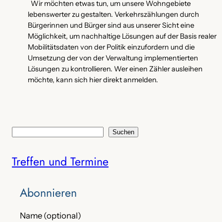
Wir möchten etwas tun, um unsere Wohngebiete
lebenswerter zu gestalten. Verkehrszählungen durch
Bürgerinnen und Bürger sind aus unserer Sicht eine
Möglichkeit, um nachhaltige Lösungen auf der Basis realer
Mobilitätsdaten von der Politik einzufordern und die
Umsetzung der von der Verwaltung implementierten
Lösungen zu kontrollieren. Wer einen Zähler ausleihen
möchte, kann sich hier direkt anmelden.
S
Suchen
u
Treffen und Termine
c
h
e
Abonnieren
n
Name (optional)