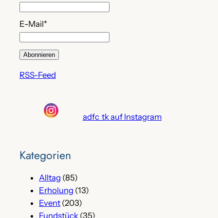
E-Mail*
RSS-Feed
adfc_tk auf Instagram
Kategorien
Alltag
(85)
Erholung
(13)
Event
(203)
Fundstück
(35)