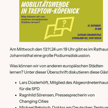
Am Mittwoch den 13.11.24 um 19 Uhr gibt es im Rathau
Johannisthal eine große Podiumsdiskussion.
Was können wir von anderen europäischen Städten
lernen? Unter dieser Überschrift diskutieren diese Gäs
Lars Düsterhöft, Mitglied des Abgeordnetenhau
für die SPD
Ragnhild Sörensen, Pressesprecherin von
Changing Cities
Michael Behrisch, Doktor am Deutschen Zentru