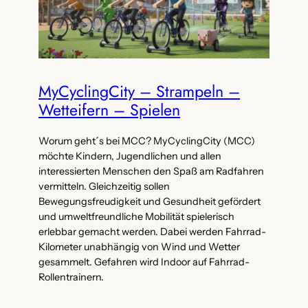
MyCyclingCity – Strampeln –
Wetteifern – Spielen
Worum geht´s bei MCC? MyCyclingCity (MCC)
möchte Kindern, Jugendlichen und allen
interessierten Menschen den Spaß am Radfahren
vermitteln. Gleichzeitig sollen
Bewegungsfreudigkeit und Gesundheit gefördert
und umweltfreundliche Mobilität spielerisch
erlebbar gemacht werden. Dabei werden Fahrrad-
Kilometer unabhängig von Wind und Wetter
gesammelt. Gefahren wird Indoor auf Fahrrad-
Rollentrainern.