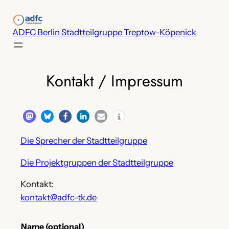
Zum
Inhalt
ADFC Berlin Stadtteilgruppe Treptow-Köpenick
springen
Kontakt / Impressum
Die Sprecher der Stadtteilgruppe
Die Projektgruppen der Stadtteilgruppe
Kontakt:
kontakt@adfc-tk.de
Name (optional)