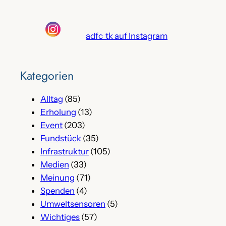
adfc_tk auf Instagram
Kategorien
Alltag
(85)
Erholung
(13)
Event
(203)
Fundstück
(35)
Infrastruktur
(105)
Medien
(33)
Meinung
(71)
Spenden
(4)
Umweltsensoren
(5)
Wichtiges
(57)