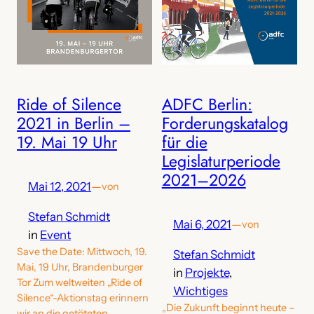
Ride of Silence
ADFC Berlin:
2021 in Berlin –
Forderungskatalog
19. Mai 19 Uhr
für die
Legislaturperiode
2021–2026
Mai 12, 2021
—
von
Stefan Schmidt
Mai 6, 2021
—
von
in
Event
Save the Date: Mittwoch, 19.
Stefan Schmidt
Mai, 19 Uhr, Brandenburger
in
Projekte
, 
Tor Zum weltweiten „Ride of
Wichtiges
Silence“-Aktionstag erinnern
„Die Zukunft beginnt heute –
wir an die getöteten