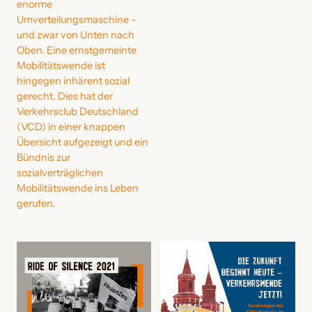
enorme
Umverteilungsmaschine –
und zwar von Unten nach
Oben. Eine ernstgemeinte
Mobilitätswende ist
hingegen inhärent sozial
gerecht. Dies hat der
Verkehrsclub Deutschland
(VCD) in einer knappen
Übersicht aufgezeigt und ein
Bündnis zur
sozialverträglichen
Mobilitätswende ins Leben
gerufen.