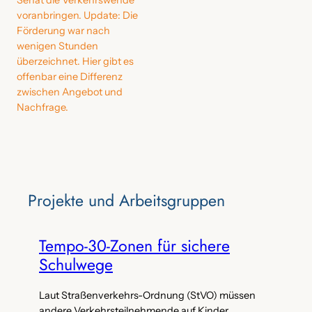
Senat die Verkehrswende
voranbringen. Update: Die
Förderung war nach
wenigen Stunden
überzeichnet. Hier gibt es
offenbar eine Differenz
zwischen Angebot und
Nachfrage.
Projekte‌ und Arbeitsgruppen
Tempo-30-Zonen für sichere
Schulwege
Laut Straßenverkehrs-Ordnung (StVO) müssen
andere Verkehrsteilnehmende auf Kinder