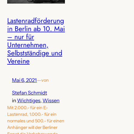
Lastenradförderung
in Berlin ab 10. Mai
– nur für
Unternehmen,
Selbstständige und
Vereine
Mai 6, 2021
—
von
Stefan Schmidt
in
Wichtiges
, 
Wissen
Mit 2.000.- für ein E-
Lastenrad, 1.000.- für ein
normales und 500.- für einen
Anhänger will der Berliner