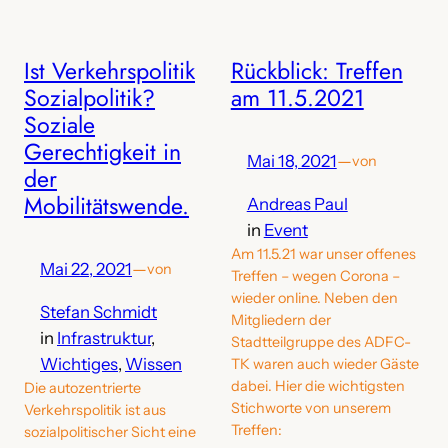
Ist Verkehrspolitik
Rückblick: Treffen
Sozialpolitik?
am 11.5.2021
Soziale
Gerechtigkeit in
Mai 18, 2021
—
von
der
Mobilitätswende.
Andreas Paul
in
Event
Am 11.5.21 war unser offenes
Mai 22, 2021
—
von
Treffen – wegen Corona –
wieder online. Neben den
Stefan Schmidt
Mitgliedern der
in
Infrastruktur
, 
Stadtteilgruppe des ADFC-
Wichtiges
, 
Wissen
TK waren auch wieder Gäste
dabei. Hier die wichtigsten
Die autozentrierte
Stichworte von unserem
Verkehrspolitik ist aus
Treffen:
sozialpolitischer Sicht eine