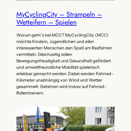
MyCyclingCity – Strampeln –
Wetteifern – Spielen
Worum geht´s bei MCC? MyCyclingCity (MCC)
möchte Kindern, Jugendlichen und allen
interessierten Menschen den Spaß am Radfahren
vermitteln. Gleichzeitig sollen
Bewegungsfreudigkeit und Gesundheit gefördert
und umweltfreundliche Mobilität spielerisch
erlebbar gemacht werden. Dabei werden Fahrrad-
Kilometer unabhängig von Wind und Wetter
gesammelt. Gefahren wird Indoor auf Fahrrad-
Rollentrainern.