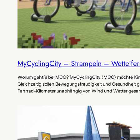
MyCyclingCity – Strampeln – Wetteifer
Worum geht´s bei MCC? MyCyclingCity (MCC) möchte Kinde
Gleichzeitig sollen Bewegungsfreudigkeit und Gesundheit g
Fahrrad-Kilometer unabhängig von Wind und Wetter gesamme