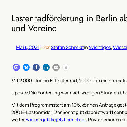
Lastenradförderung in Berlin a
und Vereine
Mai 6, 2021
—
Stefan Schmidt
in
Wichtiges
, 
Wisse
von
Mit 2.000.- für ein E-Lastenrad, 1.000.- für ein norma
Update: Die Förderung war nach wenigen Stunden über
Mit dem Programmstart am 10.5. können Anträge gestel
200 E-Lastenräder. Der Senat gibt dabei etwa 11 cen
weiter,
wie cargobike.jetzt berichtet
. Privatpersonen s