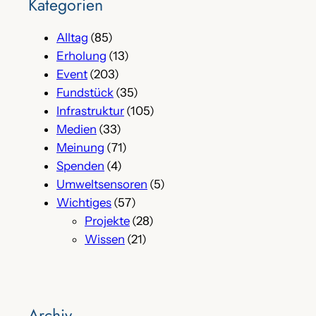
Kategorien
Alltag
(85)
Erholung
(13)
Event
(203)
Fundstück
(35)
Infrastruktur
(105)
Medien
(33)
Meinung
(71)
Spenden
(4)
Umweltsensoren
(5)
Wichtiges
(57)
Projekte
(28)
Wissen
(21)
Archiv