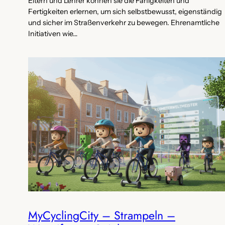
Eltern und Lehrer können sie die Fähigkeiten und
Fertigkeiten erlernen, um sich selbstbewusst, eigenständig
und sicher im Straßenverkehr zu bewegen. Ehrenamtliche
Initiativen wie…
MyCyclingCity – Strampeln –