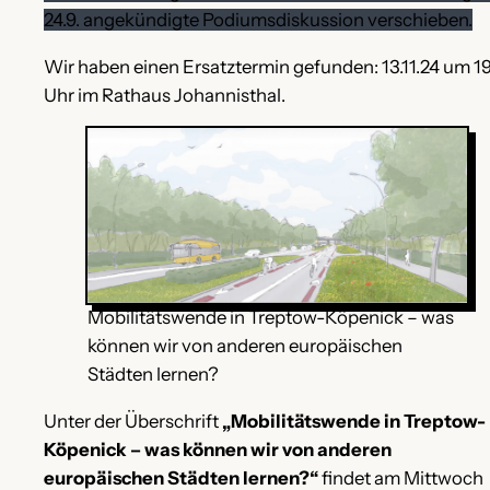
24.9. angekündigte Podiumsdiskussion verschieben.
Wir haben einen Ersatztermin gefunden: 13.11.24 um 1
Uhr im Rathaus Johannisthal.
Mobilitätswende in Treptow-Köpenick – was
können wir von anderen europäischen
Städten lernen?
Unter der Überschrift
„Mobilitätswende in Treptow-
Köpenick – was können wir von anderen
europäischen Städten lernen?“
findet am Mittwoch