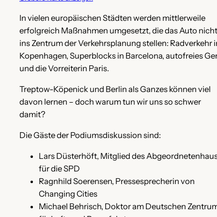
In vielen europäischen Städten werden mittlerweile
erfolgreich Maßnahmen umgesetzt, die das Auto nich
ins Zentrum der Verkehrsplanung stellen: Radverkehr i
Kopenhagen, Superblocks in Barcelona, autofreies Ge
und die Vorreiterin Paris.
Treptow-Köpenick und Berlin als Ganzes können viel
davon lernen – doch warum tun wir uns so schwer
damit?
Die Gäste der Podiumsdiskussion sind:
Lars Düsterhöft, Mitglied des Abgeordnetenhau
für die SPD
Ragnhild Soerensen, Pressesprecherin von
Changing Cities
Michael Behrisch, Doktor am Deutschen Zentru