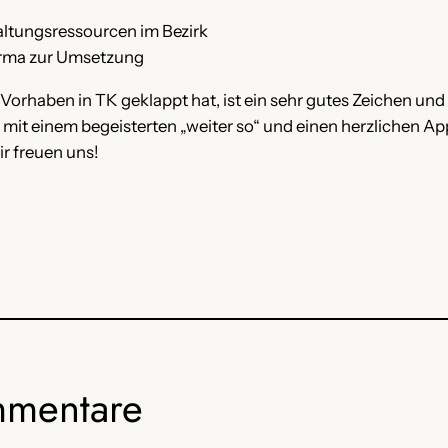
ltungsressourcen im Bezirk
rma zur Umsetzung
Vorhaben in TK geklappt hat, ist ein sehr gutes Zeichen un
 mit einem begeisterten „weiter so“ und einen herzlichen Ap
r freuen uns!
mentare