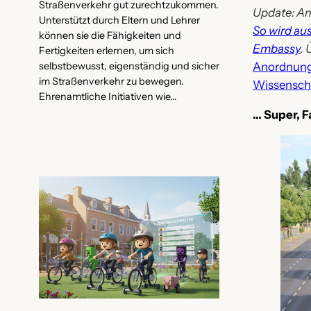
Straßenverkehr gut zurechtzukommen.
Update: Am 
Unterstützt durch Eltern und Lehrer
So wird au
können sie die Fähigkeiten und
Embassy
.
Fertigkeiten erlernen, um sich
Anordnung 
selbstbewusst, eigenständig und sicher
im Straßenverkehr zu bewegen.
Wissenscha
Ehrenamtliche Initiativen wie…
… Super, F