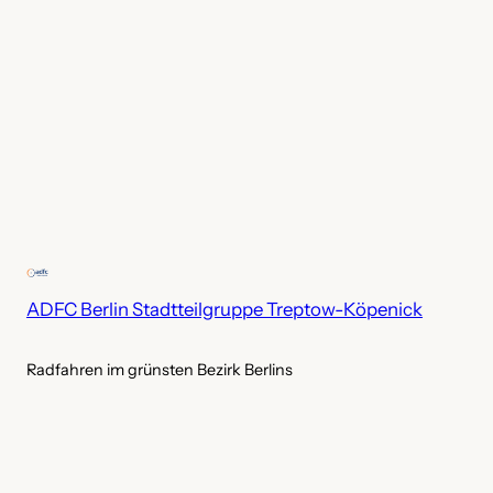
ADFC Berlin Stadtteilgruppe Treptow-Köpenick
Radfahren im grünsten Bezirk Berlins