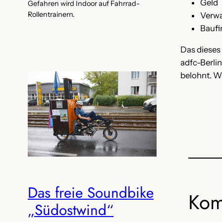
Geld
Gefahren wird Indoor auf Fahrrad-
Rollentrainern.
Verwa
Baufi
Das dieses 
adfc-Berlin
belohnt. Wi
Das freie Soundbike
Kom
„Südostwind“