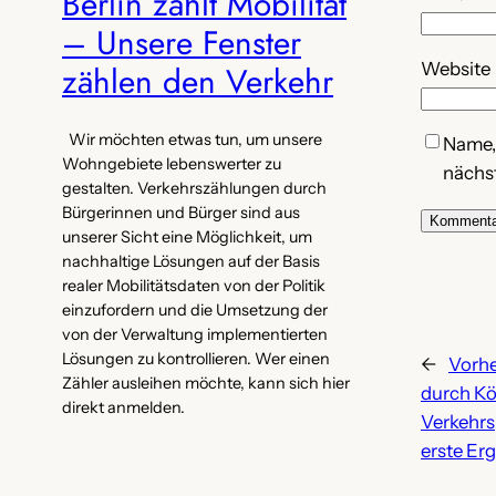
Berlin zählt Mobilität
– Unsere Fenster
Website
zählen den Verkehr
Wir möchten etwas tun, um unsere
Name,
Wohngebiete lebenswerter zu
nächs
gestalten. Verkehrszählungen durch
Bürgerinnen und Bürger sind aus
unserer Sicht eine Möglichkeit, um
nachhaltige Lösungen auf der Basis
realer Mobilitätsdaten von der Politik
einzufordern und die Umsetzung der
von der Verwaltung implementierten
Lösungen zu kontrollieren. Wer einen
←
Vorhe
Zähler ausleihen möchte, kann sich hier
durch Kö
direkt anmelden.
Verkehrs
erste Er