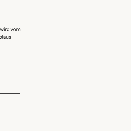
d wird vom
plaus