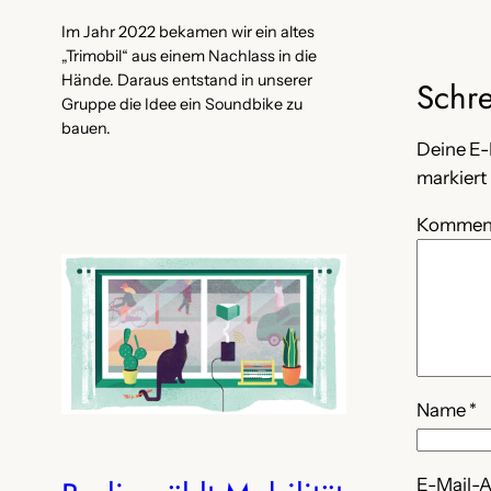
Im Jahr 2022 bekamen wir ein altes
„Trimobil“ aus einem Nachlass in die
Hände. Daraus entstand in unserer
Schr
Gruppe die Idee ein Soundbike zu
bauen.
Deine E-
markiert
Kommen
Name
*
E-Mail-