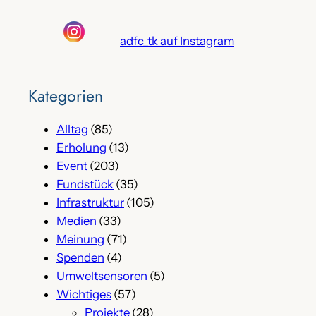
adfc_tk auf Instagram
Kategorien
Alltag
(85)
Erholung
(13)
Event
(203)
Fundstück
(35)
Infrastruktur
(105)
Medien
(33)
Meinung
(71)
Spenden
(4)
Umweltsensoren
(5)
Wichtiges
(57)
Projekte
(28)