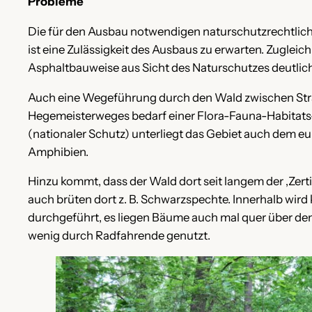
Probleme
Die für den Ausbau notwendigen naturschutzrechtlic
ist eine Zulässigkeit des Ausbaus zu erwarten. Zugleic
Asphaltbauweise aus Sicht des Naturschutzes deutlic
Auch eine Wegeführung durch den Wald zwischen Stra
Hegemeisterweges bedarf einer Flora-Fauna-Habitats
(nationaler Schutz) unterliegt das Gebiet auch dem e
Amphibien.
Hinzu kommt, dass der Wald dort seit langem der ‚Zert
auch brüten dort z. B. Schwarzspechte. Innerhalb wird
durchgeführt, es liegen Bäume auch mal quer über de
wenig durch Radfahrende genutzt.