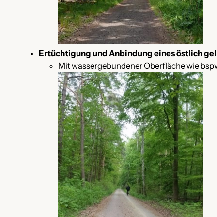
Ertüchtigung und Anbindung eines östlich g
Mit wassergebundener Oberfläche wie bspw