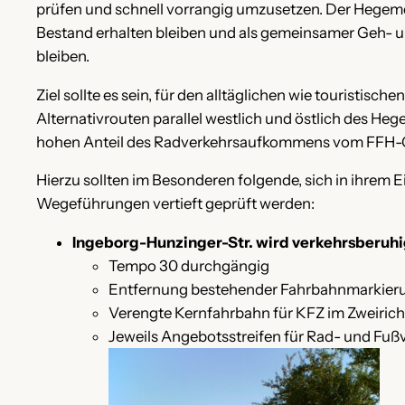
prüfen und schnell vorrangig umzusetzen. Der Hegemei
Bestand erhalten bleiben und als gemeinsamer Geh- 
bleiben.
Ziel sollte es sein, für den alltäglichen wie touristisch
Alternativrouten parallel westlich und östlich des H
hohen Anteil des Radverkehrsaufkommens vom FFH-
Hierzu sollten im Besonderen folgende, sich in ihrem
Wegeführungen vertieft geprüft werden:
Ingeborg-Hunzinger-Str. wird verkehrsberuh
Tempo 30 durchgängig
Entfernung bestehender Fahrbahnmarkier
Verengte Kernfahrbahn für KFZ im Zweirich
Jeweils Angebotsstreifen für Rad- und Fußve