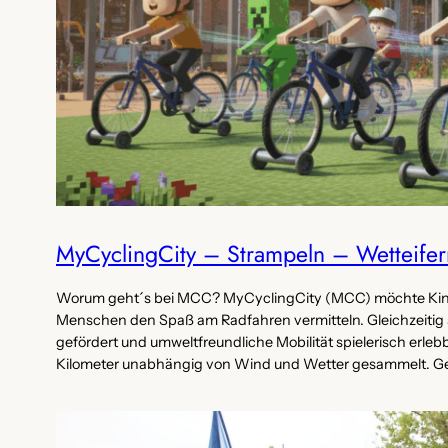
MyCyclingCity – Strampeln – Wetteifer
Worum geht´s bei MCC? MyCyclingCity (MCC) möchte Kinder
Menschen den Spaß am Radfahren vermitteln. Gleichzeitig
gefördert und umweltfreundliche Mobilität spielerisch erl
Kilometer unabhängig von Wind und Wetter gesammelt. Gefa