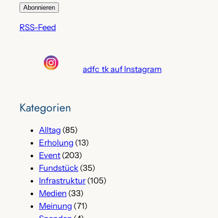
RSS-Feed
adfc_tk auf Instagram
Kategorien
Alltag
(85)
Erholung
(13)
Event
(203)
Fundstück
(35)
Infrastruktur
(105)
Medien
(33)
Meinung
(71)