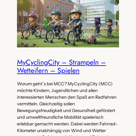
MyCyclingCity – Strampeln –
Wetteifern – Spielen
Worum geht´s bei MCC? MyCyclingCity (MCC)
möchte Kindern, Jugendlichen und allen
interessierten Menschen den Spaß am Radfahren
vermitteln. Gleichzeitig sollen
Bewegungsfreudigkeit und Gesundheit gefördert
und umweltfreundliche Mobilität spielerisch
erlebbar gemacht werden. Dabei werden Fahrrad-
Kilometer unabhängig von Wind und Wetter