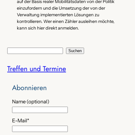
auf der Basis realer Mobilitätsdaten von der Politik
einzufordern und die Umsetzung der von der
Verwaltung implementierten Lösungen zu
kontrollieren. Wer einen Zähler ausleihen möchte,
kann sich hier direkt anmelden.
S
Suchen
u
Treffen und Termine
c
h
e
Abonnieren
n
Name (optional)
E-Mail*