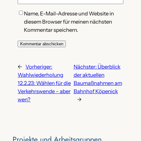
Name, E-Mail-Adresse und Website in
diesem Browser für meinen nächsten
Kommentar speichern.
←
Vorheriger:
Nächster:
Überblick
Wahlwiederholung
der aktuellen
12.2.23: Wählen für die
Baumaßnahmen am
Verkehrswende – aber
Bahnhof Köpenick
wen?
→
Projekte‌ und Arbeitsgruppen