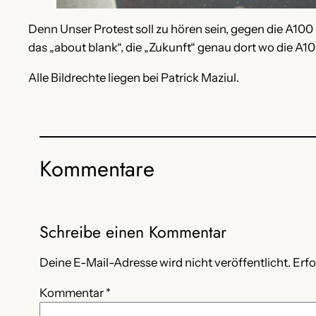
Denn Unser Protest soll zu hören sein, gegen die A100 
das „about blank“, die „Zukunft“ genau dort wo die A100
Alle Bildrechte liegen bei Patrick Maziul.
Kommentare
Schreibe einen Kommentar
Deine E-Mail-Adresse wird nicht veröffentlicht.
Erfo
Kommentar
*