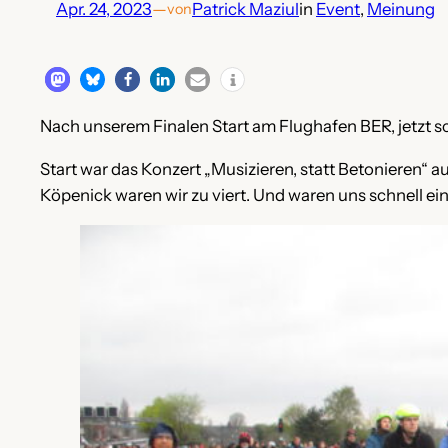
Apr. 24, 2023
—
Patrick Maziul
in
Event
, 
Meinung
von
Nach unserem Finalen Start am Flughafen BER, jetzt s
Start war das Konzert „Musizieren, statt Betonieren“
Köpenick waren wir zu viert. Und waren uns schnell ein