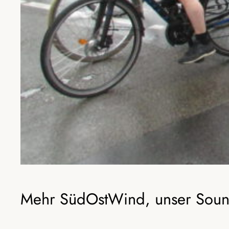
Mehr SüdOstWind, unser Soundb