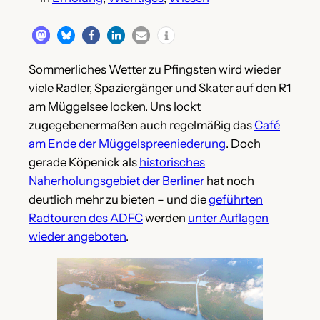
Sommerliches Wetter zu Pfingsten wird wieder
viele Radler, Spaziergänger und Skater auf den R1
am Müggelsee locken. Uns lockt
zugegebenermaßen auch regelmäßig das
Café
am Ende der Müggelspreeniederung
. Doch
gerade Köpenick als
historisches
Naherholungsgebiet der Berliner
hat noch
deutlich mehr zu bieten – und die
geführten
Radtouren des ADFC
werden
unter Auflagen
wieder angeboten
.