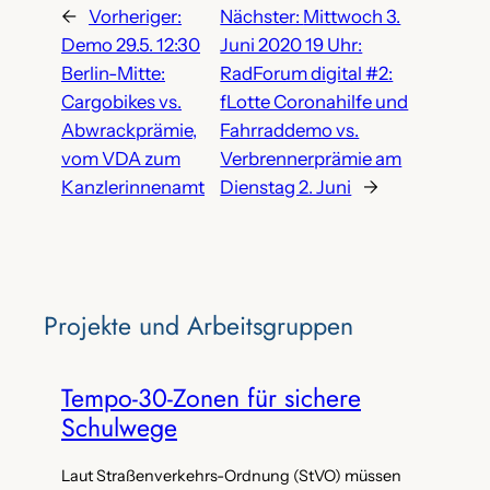
←
Vorheriger:
Nächster:
Mittwoch 3.
Demo 29.5. 12:30
Juni 2020 19 Uhr:
Berlin-Mitte:
RadForum digital #2:
Cargobikes vs.
fLotte Coronahilfe und
Abwrackprämie,
Fahrraddemo vs.
vom VDA zum
Verbrennerprämie am
Kanzlerinnenamt
Dienstag 2. Juni
→
Projekte‌ und Arbeitsgruppen
Tempo-30-Zonen für sichere
Schulwege
Laut Straßenverkehrs-Ordnung (StVO) müssen