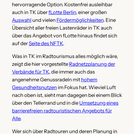
hervorragende Option. Kostenfrei ausleihbar
auch in TK über
fLotte Berlin
, einer großen
Auswahl
und vielen
Fördermöglichkeiten
. Eine
Übersicht aller freien Lastenräder in TK auch
über das Angebot von fLotte hinaus findet sich
auf der
Seite des NFTK
.
Was in TK im Radtourismus alles möglich wäre,
zeigt die hier vorgestellte
Radnetzplanung der
Verbände für TK
, die immer auch das
angenehme Genussradeln mit
hohem
Gesundheitsnutzen
im Fokus hat. Wieviel Luft
nach oben ist, sieht man dagegen bei einem Blick
über den Tellerrand und in die
Umsetzung eines
barrierefreien radtouristischen Angebots für
Alle
.
Wer sich über Radtouren und deren Planung in