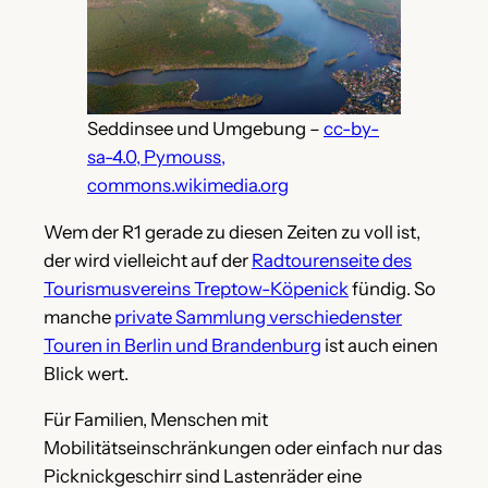
Seddinsee und Umgebung –
cc-by-
sa-4.0, Pymouss,
commons.wikimedia.org
Wem der R1 gerade zu diesen Zeiten zu voll ist,
der wird vielleicht auf der
Radtourenseite des
Tourismusvereins Treptow-Köpenick
fündig. So
manche
private Sammlung verschiedenster
Touren in Berlin und Brandenburg
ist auch einen
Blick wert.
Für Familien, Menschen mit
Mobilitätseinschränkungen oder einfach nur das
Picknickgeschirr sind Lastenräder eine