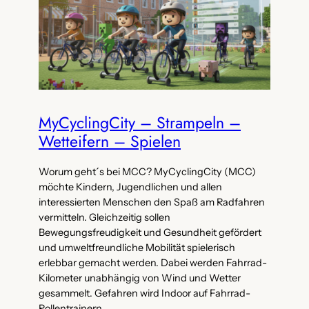
MyCyclingCity – Strampeln –
Wetteifern – Spielen
Worum geht´s bei MCC? MyCyclingCity (MCC)
möchte Kindern, Jugendlichen und allen
interessierten Menschen den Spaß am Radfahren
vermitteln. Gleichzeitig sollen
Bewegungsfreudigkeit und Gesundheit gefördert
und umweltfreundliche Mobilität spielerisch
erlebbar gemacht werden. Dabei werden Fahrrad-
Kilometer unabhängig von Wind und Wetter
gesammelt. Gefahren wird Indoor auf Fahrrad-
Rollentrainern.