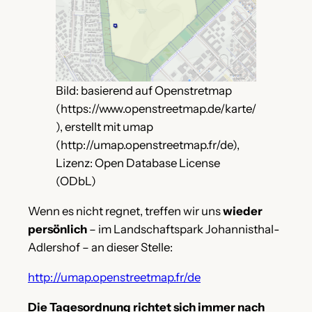
Bild: basierend auf Openstretmap
(https://www.openstreetmap.de/karte/
), erstellt mit umap
(http://umap.openstreetmap.fr/de),
Lizenz: Open Database License
(ODbL)
Wenn es nicht regnet, treffen wir uns
wieder
persönlich
– im Landschaftspark Johannisthal-
Adlershof – an dieser Stelle:
http://umap.openstreetmap.fr/de
Die Tagesordnung richtet sich immer nach