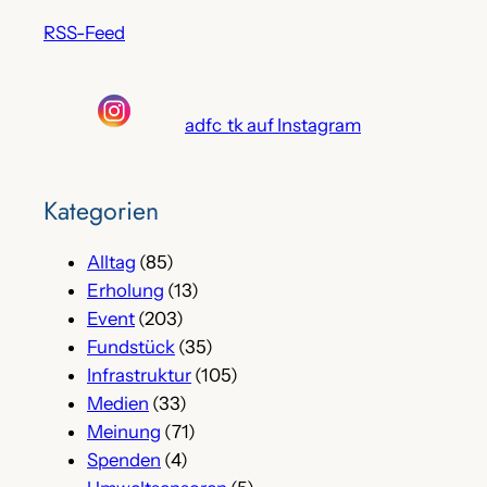
RSS-Feed
adfc_tk auf Instagram
Kategorien
Alltag
(85)
Erholung
(13)
Event
(203)
Fundstück
(35)
Infrastruktur
(105)
Medien
(33)
Meinung
(71)
Spenden
(4)