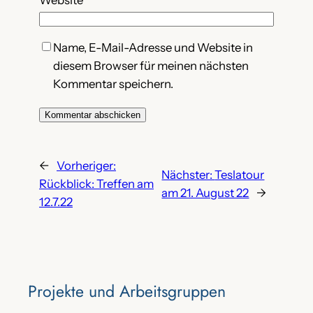
Website
Name, E-Mail-Adresse und Website in
diesem Browser für meinen nächsten
Kommentar speichern.
←
Vorheriger:
Nächster:
Teslatour
Rückblick: Treffen am
am 21. August 22
→
12.7.22
Projekte‌ und Arbeitsgruppen