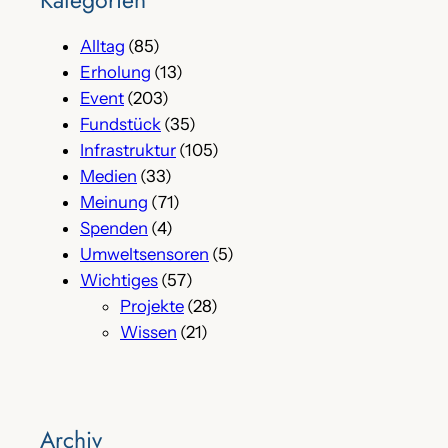
Alltag
(85)
Erholung
(13)
Event
(203)
Fundstück
(35)
Infrastruktur
(105)
Medien
(33)
Meinung
(71)
Spenden
(4)
Umweltsensoren
(5)
Wichtiges
(57)
Projekte
(28)
Wissen
(21)
Archiv