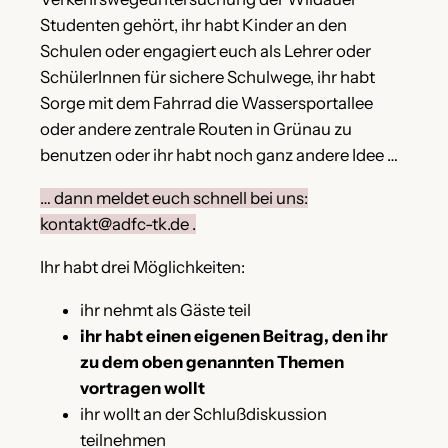
Studenten gehört, ihr habt Kinder an den
Schulen oder engagiert euch als Lehrer oder
SchülerInnen für sichere Schulwege, ihr habt
Sorge mit dem Fahrrad die Wassersportallee
oder andere zentrale Routen in Grünau zu
benutzen oder ihr habt noch ganz andere Idee …
… dann meldet euch schnell bei uns:
kontakt@adfc-tk.de .
Ihr habt drei Möglichkeiten:
ihr nehmt als Gäste teil
ihr habt einen eigenen Beitrag, den ihr
zu dem oben genannten Themen
vortragen wollt
ihr wollt an der Schlußdiskussion
teilnehmen