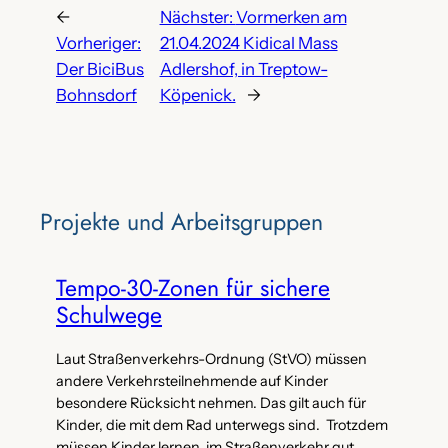
←
Nächster:
Vormerken am
Vorheriger:
21.04.2024 Kidical Mass
Der BiciBus
Adlershof, in Treptow-
Bohnsdorf
Köpenick.
→
Projekte‌ und Arbeitsgruppen
Tempo-30-Zonen für sichere
Schulwege
Laut Straßenverkehrs-Ordnung (StVO) müssen
andere Verkehrsteilnehmende auf Kinder
besondere Rücksicht nehmen. Das gilt auch für
Kinder, die mit dem Rad unterwegs sind. Trotzdem
müssen Kinder lernen, im Straßenverkehr gut