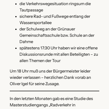
die Verkehrswegesituation ringsum die
Tautpassage
sichere Rad- und Fußwege entlang der
Wassersportallee
der Schulweg an der Grünauer
Gemeinschaftsschule bzw. Schule an der
Dahme
spätestens 17:30 Uhr haben wir eine offene
Diskussionsrunde mit allen Beteiligten – zu
allen Themen der Tour
Um 18 Uhr muß uns der Bürgermeister leider
wieder verlassen – herzlichen Dank vorab an
Oliver Igel für seine Zusage.
In den letzten Monaten gab es eine Studie des
Masterstudiengangs „Radverkehr in