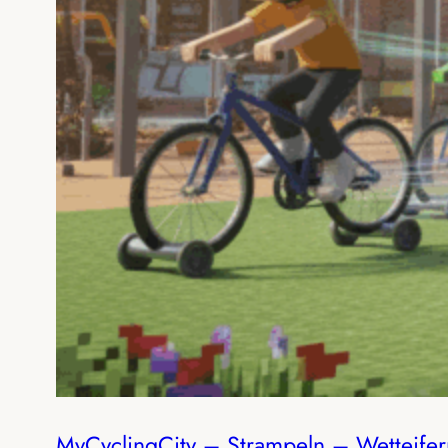
MyCyclingCity – Strampeln – Wetteifer