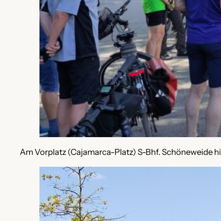
Am Vorplatz (Cajamarca-Platz) S-Bhf. Schöneweide hi