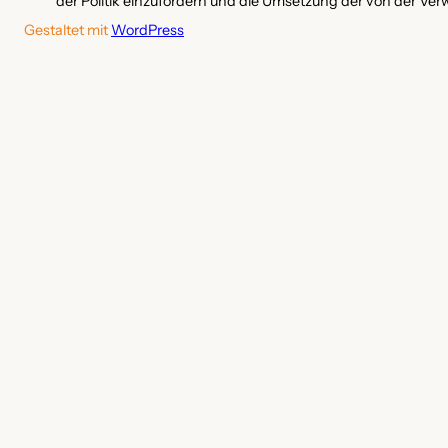
der Politik einzufordern und die Umsetzung der von der Ver
Gestaltet mit
WordPress