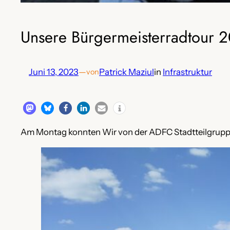
Unsere Bürgermeisterradtour 2
Juni 13, 2023
—
Patrick Maziul
in
Infrastruktur
von
Am Montag konnten Wir von der ADFC Stadtteilgruppe 