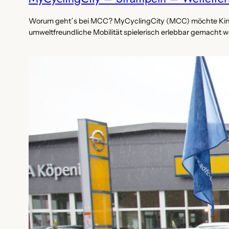
Worum geht´s bei MCC? MyCyclingCity (MCC) möchte Kinder
umweltfreundliche Mobilität spielerisch erlebbar gemacht