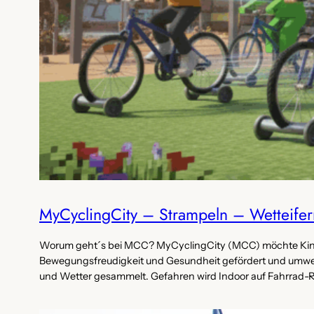
MyCyclingCity – Strampeln – Wetteifer
Worum geht´s bei MCC? MyCyclingCity (MCC) möchte Kinder
Bewegungsfreudigkeit und Gesundheit gefördert und umwel
und Wetter gesammelt. Gefahren wird Indoor auf Fahrrad-Ro