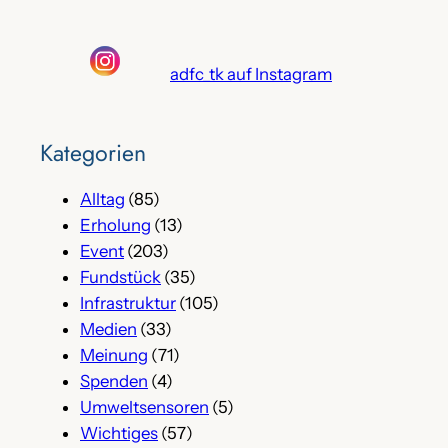
adfc_tk auf Instagram
Kategorien
Alltag
(85)
Erholung
(13)
Event
(203)
Fundstück
(35)
Infrastruktur
(105)
Medien
(33)
Meinung
(71)
Spenden
(4)
Umweltsensoren
(5)
Wichtiges
(57)