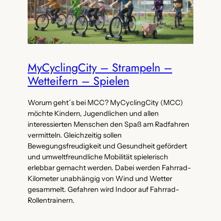
MyCyclingCity – Strampeln –
Wetteifern – Spielen
Worum geht´s bei MCC? MyCyclingCity (MCC)
möchte Kindern, Jugendlichen und allen
interessierten Menschen den Spaß am Radfahren
vermitteln. Gleichzeitig sollen
Bewegungsfreudigkeit und Gesundheit gefördert
und umweltfreundliche Mobilität spielerisch
erlebbar gemacht werden. Dabei werden Fahrrad-
Kilometer unabhängig von Wind und Wetter
gesammelt. Gefahren wird Indoor auf Fahrrad-
Rollentrainern.