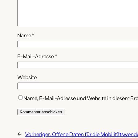
Name
*
E-Mail-Adresse
*
Website
Name, E-Mail-Adresse und Website in diesem Br
←
Vorheriger:
Offene Daten für die Mobilitätswend