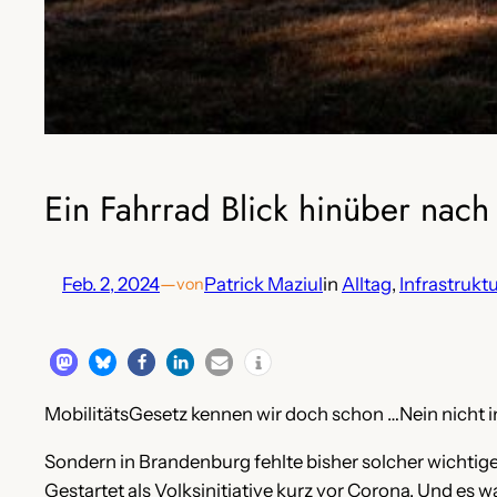
Ein Fahrrad Blick hinüber nac
Feb. 2, 2024
—
Patrick Maziul
in
Alltag
, 
Infrastruktu
von
MobilitätsGesetz kennen wir doch schon …Nein nicht in
Sondern in Brandenburg fehlte bisher solcher wichtige
Gestartet als Volksinitiative kurz vor Corona. Und es 