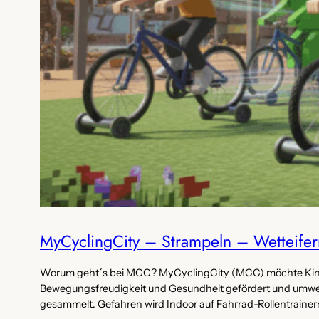
MyCyclingCity – Strampeln – Wetteifer
Worum geht´s bei MCC? MyCyclingCity (MCC) möchte Kinder
Bewegungsfreudigkeit und Gesundheit gefördert und umwel
gesammelt. Gefahren wird Indoor auf Fahrrad-Rollentrainer