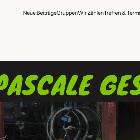
Neue Beiträge
Gruppen
Wir Zählen
Treffen & Term