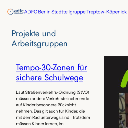
Zum
ADFC Berlin Stadtteilgruppe Treptow-Köpenick
Inhalt
springen
Projekte‌ und
Arbeitsgruppen
Tempo-30-Zonen für
sichere Schulwege
Laut Straßenverkehrs-Ordnung (StVO)
müssen andere Verkehrsteilnehmende
auf Kinder besondere Rücksicht
nehmen. Das gilt auch für Kinder, die
mit dem Rad unterwegs sind. Trotzdem
müssen Kinder lernen, im