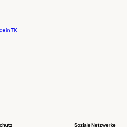
de in TK
chutz
Soziale Netzwerke