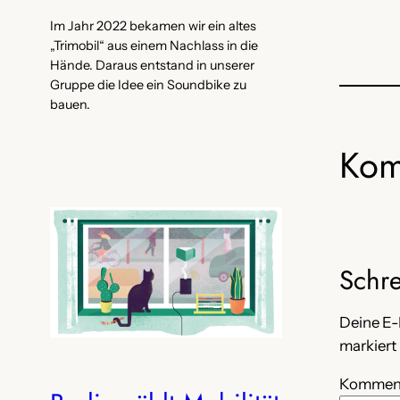
Im Jahr 2022 bekamen wir ein altes
„Trimobil“ aus einem Nachlass in die
Hände. Daraus entstand in unserer
Gruppe die Idee ein Soundbike zu
bauen.
Kom
Schr
Deine E-
markiert
Kommen