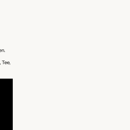
en.
 Tee,