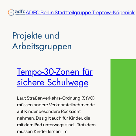
Zum
ADFC Berlin Stadtteilgruppe Treptow-Köpenick
Inhalt
springen
Projekte‌ und
Arbeitsgruppen
Tempo-30-Zonen für
sichere Schulwege
Laut Straßenverkehrs-Ordnung (StVO)
müssen andere Verkehrsteilnehmende
auf Kinder besondere Rücksicht
nehmen. Das gilt auch für Kinder, die
mit dem Rad unterwegs sind. Trotzdem
müssen Kinder lernen, im