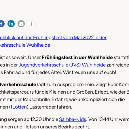
ckblick auf das Frühlingsfest vom Mai 2022 in der
kehrsschule Wuhlheide
ist es soweit: Unser
Frühlingsfest in der Wuhlheide
startet
 es in der
Jugendverkehrsschule (JVS) Wuhlheide
zahlreiche
 Fahrrad und für jedes Alter. Wir freuen uns auf euch!
verkehrsschule
lädt zum Ausprobieren ein: Zeigt Euer Kön
hkeitsparcours für die Kleinen und Großen. Erlebt, wie der B
 mit der Rauschbrille. Erfahrt, wie unkompliziert sich die
nen (
fLotte
n) Lastenräder fahren.
ng sorgen ab 12:30 Uhr die
Samba-Kids
. Von 13-14 Uhr wer
innen und -lotsen unseres Bezirks geehrt.