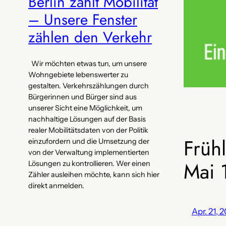
Berlin zählt Mobilität
– Unsere Fenster
zählen den Verkehr
Wir möchten etwas tun, um unsere
Wohngebiete lebenswerter zu
gestalten. Verkehrszählungen durch
Bürgerinnen und Bürger sind aus
unserer Sicht eine Möglichkeit, um
nachhaltige Lösungen auf der Basis
realer Mobilitätsdaten von der Politik
Früh
einzufordern und die Umsetzung der
von der Verwaltung implementierten
Mai 
Lösungen zu kontrollieren. Wer einen
Zähler ausleihen möchte, kann sich hier
direkt anmelden.
Apr. 21, 