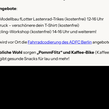
ngebote
:
Modellbau fLotter Lastenrad-Trikes (kostenfrei) 12-16 Uhr
ruck – verschönere dein T-Shirt (kostenfrei)
ling-Workshop (kostenfrei) 14-16 Uhr und weiterem!
wird vor Ort die
Fahrradcodierung des ADFC Berlin
angebot
ibliche Wohl
sorgen
„PommFlitz“ und Kaffee-Bike
(Kaffee,
 gibt gesunde Snacks für lau und mehr!