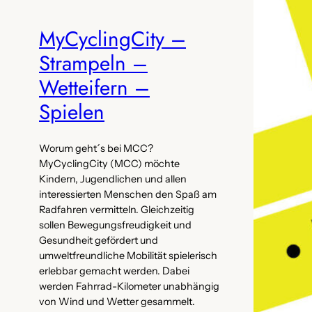
MyCyclingCity –
Strampeln –
Wetteifern –
Spielen
Worum geht´s bei MCC?
MyCyclingCity (MCC) möchte
Kindern, Jugendlichen und allen
interessierten Menschen den Spaß am
Radfahren vermitteln. Gleichzeitig
sollen Bewegungsfreudigkeit und
Gesundheit gefördert und
umweltfreundliche Mobilität spielerisch
erlebbar gemacht werden. Dabei
werden Fahrrad-Kilometer unabhängig
von Wind und Wetter gesammelt.