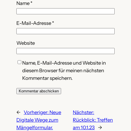
Name
*
E-Mail-Adresse
*
Website
Name, E-Mail-Adresse und Website in
diesem Browser für meinen nächsten
Kommentar speichern.
←
Vorheriger:
Neue
Nächster:
Digitale Wege zum
Rückblick: Treffen
Mängelformular.
am 10.1.23
→