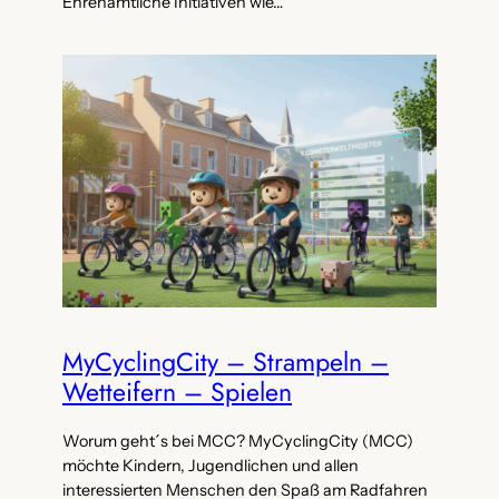
Ehrenamtliche Initiativen wie…
MyCyclingCity – Strampeln –
Wetteifern – Spielen
Worum geht´s bei MCC? MyCyclingCity (MCC)
möchte Kindern, Jugendlichen und allen
interessierten Menschen den Spaß am Radfahren