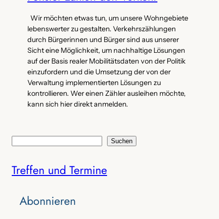
Wir möchten etwas tun, um unsere Wohngebiete
lebenswerter zu gestalten. Verkehrszählungen
durch Bürgerinnen und Bürger sind aus unserer
Sicht eine Möglichkeit, um nachhaltige Lösungen
auf der Basis realer Mobilitätsdaten von der Politik
einzufordern und die Umsetzung der von der
Verwaltung implementierten Lösungen zu
kontrollieren. Wer einen Zähler ausleihen möchte,
kann sich hier direkt anmelden.
S
Suchen
u
Treffen und Termine
c
h
e
Abonnieren
n